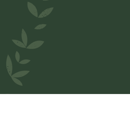
Welkom bij
Pizzaespress