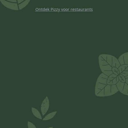
Ontdek Pizzy voor restaurants