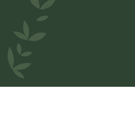
Welkom bij
OGGI Pizzeria
Wij houden van België en wilden onze regio