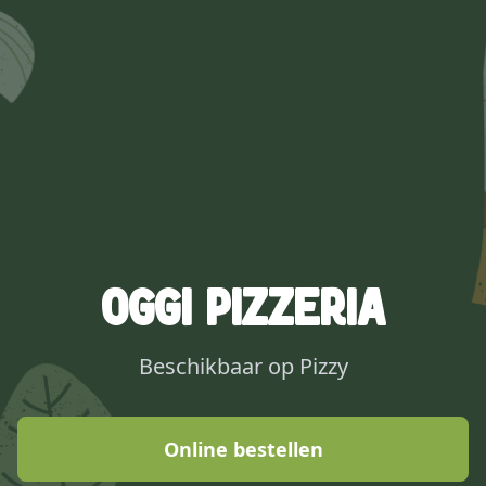
OGGI Pizzeria
Beschikbaar op Pizzy
Online bestellen