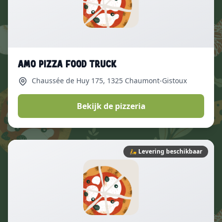
Amo Pizza Food Truck
Chaussée de Huy 175
, 1325 Chaumont-Gistoux
Bekijk de pizzeria
🛵
Levering beschikbaar