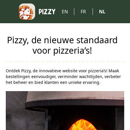
PIZZY
EN
FR
NL
Pizzy, de nieuwe standaard
voor pizzeria’s!
Ontdek Pizzy, de innovatieve website voor pizzeria’s! Maak
bestellingen eenvoudiger, verminder wachttijden, verbeter
het beheer en bied klanten een unieke ervaring.