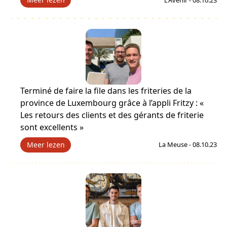
Terminé de faire la file dans les friteries de la
province de Luxembourg grâce à l’appli Fritzy : «
Les retours des clients et des gérants de friterie
sont excellents »
Meer lezen
La Meuse - 08.10.23