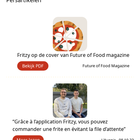
Fritzy op de cover van Future of Food magazine
Bekijk PDF
Future of Food Magazine
“Grâce à l’application Fritzy, vous pouvez
commander une frite en évitant la file d’attente”
Meer lezen
L'Avenir - 08.10.23