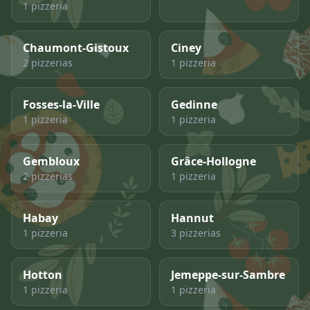
1 pizzeria
Chaumont-Gistoux
Ciney
2 pizzerias
1 pizzeria
Fosses-la-Ville
Gedinne
1 pizzeria
1 pizzeria
Gembloux
Grâce-Hollogne
2 pizzerias
1 pizzeria
Habay
Hannut
1 pizzeria
3 pizzerias
Hotton
Jemeppe-sur-Sambre
1 pizzeria
1 pizzeria