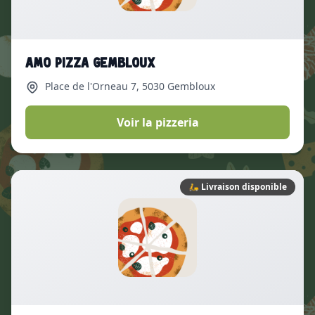
Amo Pizza Gembloux
Place de l'Orneau 7
, 5030 Gembloux
Voir la pizzeria
🛵
Livraison disponible