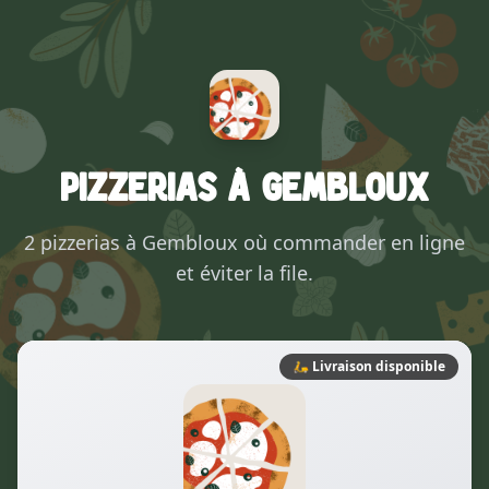
Pizzerias à Gembloux
2 pizzerias à Gembloux où commander en ligne
et éviter la file.
🛵
Livraison disponible