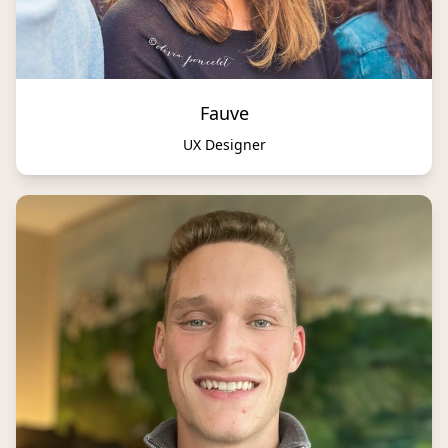
Fauve
UX Designer