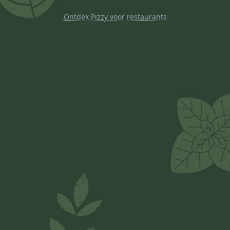
Ontdek Pizzy voor restaurants