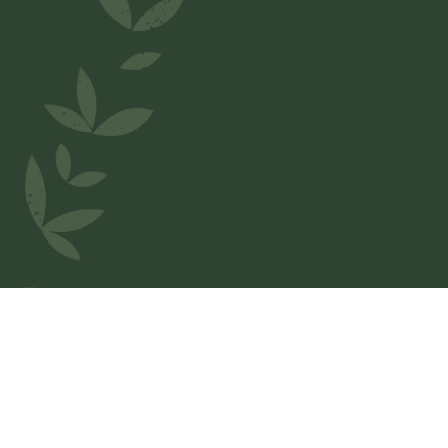
Welkom bij
IL Napoletano
Wij houden van België en wilden onze regio