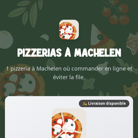
Pizzerias à Machelen
1 pizzeria à Machelen où commander en ligne et
éviter la file.
🛵
Livraison disponible