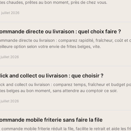
ites chaudes, prêtes au bon moment, près de chez vous.
 juillet 2026
ommande directe ou livraison : quel choix faire ?
mmande directe ou livraison : comparez rapidité, fraîcheur, coût et c
illeure option selon votre envie de frites belges, vite.
 juillet 2026
lick and collect ou livraison : que choisir ?
ick and collect ou livraison : comparez temps, fraîcheur et budget
ites belges au bon moment, sans attendre au comptoir ce soir.
 juillet 2026
ommande mobile friterie sans faire la file
 commande mobile friterie réduit la file, facilite le retrait et aide les 