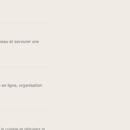
éneau et savourer une
e en ligne, organisation
la cuisine et réduisez la