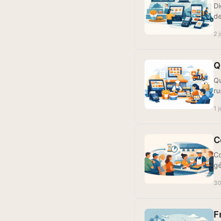
Di
de
2 
Q
Qu
ru
1 
C
Co
gé
30
F