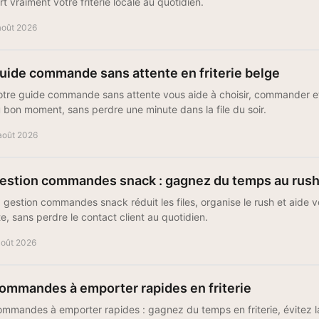
rt vraiment votre friterie locale au quotidien.
août 2026
uide commande sans attente en friterie belge
tre guide commande sans attente vous aide à choisir, commander et 
 bon moment, sans perdre une minute dans la file du soir.
août 2026
estion commandes snack : gagnez du temps au rus
 gestion commandes snack réduit les files, organise le rush et aide vot
te, sans perdre le contact client au quotidien.
août 2026
ommandes à emporter rapides en friterie
mmandes à emporter rapides : gagnez du temps en friterie, évitez la