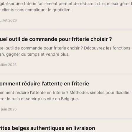
gitaliser une friterie facilement permet de réduire la file, mieux gérer l
 clients sans compliquer le quotidien.
juillet 2026
uel outil de commande pour friterie choisir ?
el outil de commande pour friterie choisir ? Découvrez les fonctions uti
sh, gagner du temps et vendre plus.
juillet 2026
omment réduire l’attente en friterie
mment réduire l'attente en friterie ? Méthodes simples pour fluidifi
rer le rush et servir plus vite en Belgique.
 juin 2026
rites belges authentiques en livraison