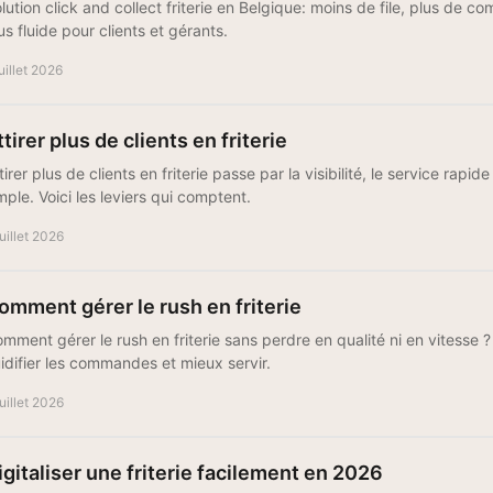
lution click and collect friterie en Belgique: moins de file, plus de 
us fluide pour clients et gérants.
juillet 2026
ttirer plus de clients en friterie
tirer plus de clients en friterie passe par la visibilité, le service ra
mple. Voici les leviers qui comptent.
juillet 2026
omment gérer le rush en friterie
mment gérer le rush en friterie sans perdre en qualité ni en vitesse
uidifier les commandes et mieux servir.
juillet 2026
igitaliser une friterie facilement en 2026