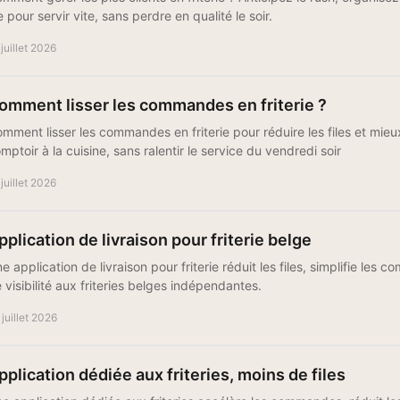
le pour servir vite, sans perdre en qualité le soir.
 juillet 2026
omment lisser les commandes en friterie ?
mment lisser les commandes en friterie pour réduire les files et mieu
mptoir à la cuisine, sans ralentir le service du vendredi soir
 juillet 2026
pplication de livraison pour friterie belge
e application de livraison pour friterie réduit les files, simplifie le
 visibilité aux friteries belges indépendantes.
 juillet 2026
pplication dédiée aux friteries, moins de files