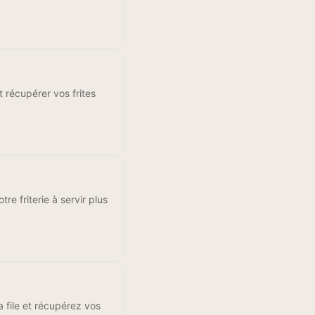
récupérer vos frites
h
re friterie à servir plus
 file et récupérez vos