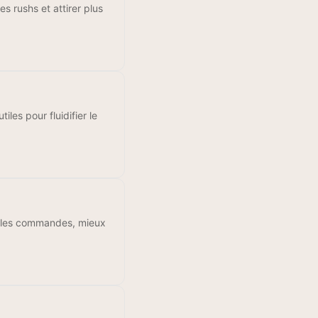
es rushs et attirer plus
les pour fluidifier le
er les commandes, mieux