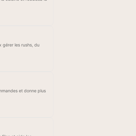
x gérer les rushs, du
s commandes et donne plus