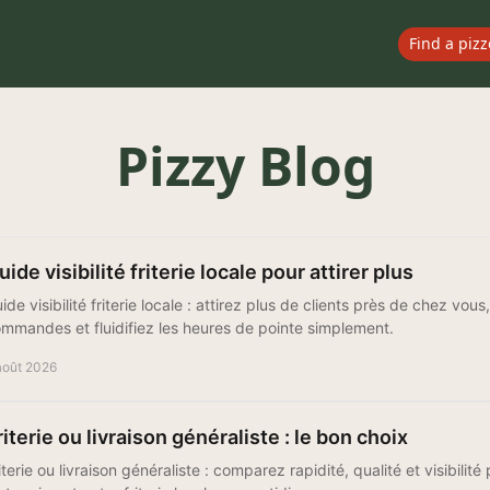
Find a pizz
Pizzy Blog
uide visibilité friterie locale pour attirer plus
ide visibilité friterie locale : attirez plus de clients près de chez vou
mmandes et fluidifiez les heures de pointe simplement.
août 2026
riterie ou livraison généraliste : le bon choix
iterie ou livraison généraliste : comparez rapidité, qualité et visibilité p