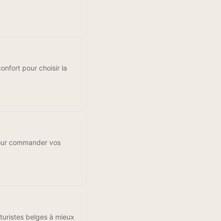
onfort pour choisir la
 pour commander vos
frituristes belges à mieux